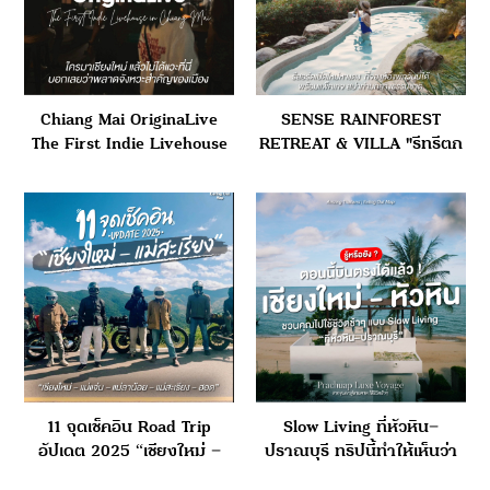
Chiang Mai OriginaLive
SENSE RAINFOREST
The First Indie Livehouse
RETREAT & VILLA "รีทรีตก
in Chiang Mai
ลางป่าฝนเปิดใหม่ในบ้านปง
– หางดง เชียงใหม่"
11 จุดเช็คอิน Road Trip
Slow Living ที่หัวหิน–
อัปเดต 2025 “เชียงใหม่ –
ปราณบุรี ทริปนี้ทำให้เห็นว่า
แม่แจ่ม – แม่ลาน้อย –
การเดินทางไม่จำเป็นต้องเร่ง