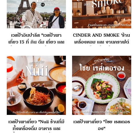
เวสป้าอินปารีส "เวสป้าพา
CINDER AND SMOKE 'ร้าน
เที่ยว 15 ที่ กิน ดิ่ม เที่ยว และ
เครื่องหอม และ งานคราฟต์
เรื่องควรรู้ก่อนไปเที่ยวปารีส"
ที่มีเครื่องดื่ม"
เวสป้าพาเที่ยว "Nuii ร้านที่มี
เวสป้าพาเที่ยว "ไชย เรสเตอร
ทั้งเครื่องดื่ม อาหาร และ
อง"
เสื้อผ้าวินเทจจบในที่เดียว"