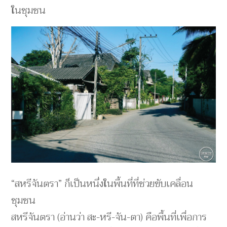
ในชุมชน
“สหรีจันตรา” ก็เป็นหนึ่งในพื้นที่ที่ช่วยขับเคลื่อน
ชุมชน
สหรีจันตรา (อ่านว่า สะ-หรี-จัน-ตา) คือพื้นที่เพื่อการ