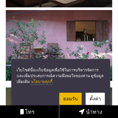
เว็บไซต์นี้จะเก็บข้อมูลเพื่อใช้ในการบริหารจัดการ
และเพิ่มประสบการณ์ความพึงพอใจของท่าน ดูข้อมูล
เพิ่มเติม
นโยบายคุกกี้
ยอมรับ
ตั้งค่า
โทร
นำทาง