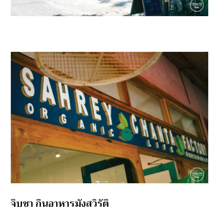
จิบชา กินอาหารมังสวิรัติ