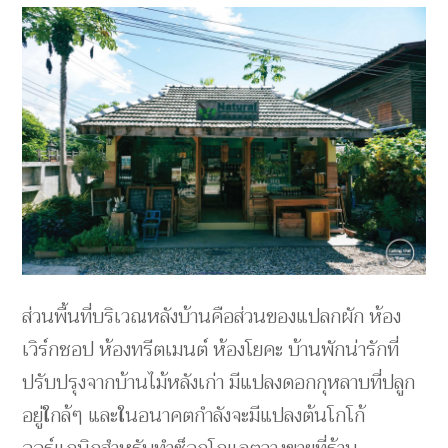
ส่วนพื้นที่บริเวณหลังบ้านคือส่วนของแปลกผัก ห้อง
เวิร์กชอป ห้องทรีตเมนต์ ห้องโยคะ บ้านพักน่ารักที่
ปรับปรุงจากบ้านไม้หลังเก่า มีแปลงดอกกุหลาบที่ปลูก
อยู่ใกล้ๆ และในอนาคตกำลังจะมีแปลงต้นโกโก้