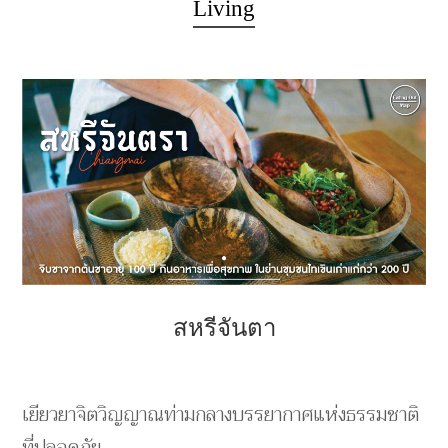
Living
สหรีจันตา
เยียวยาจิตวิญญาณท่ามกลางบรรยากาศแห่งธรรมชาติ
ที่ปลอดภัย