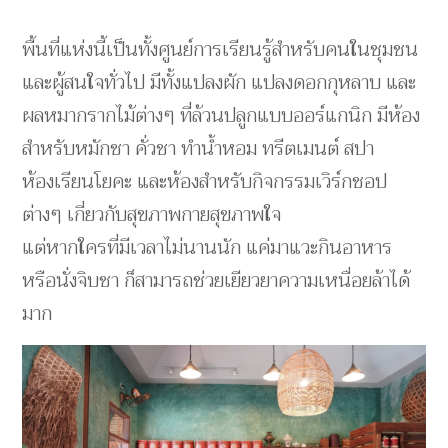
พื้นที่แห่งนี้เป็นทั้งศูนย์การเรียนรู้สำหรับคนในชุมชน
และผู้สนใจทั่วไป มีทั้งแปลงผัก แปลงดอกกุหลาบ และ
ผลหมากรากไม้ต่างๆ ที่ล้วนปลูกแบบออร์แกนิก มีห้อง
สำหรับหมักชา คั่วชา ทำน้ำหอม ทรีตเมนต์ สปา
ห้องเรียนโยคะ และห้องสำหรับกิจกรรมเวิร์กชอป
ต่างๆ เกี่ยวกับสุขภาพกายสุขภาพใจ
แต่หากใครที่มีเวลาไม่นานนัก แค่มาแวะกินอาหาร
หรือนั่งจิบชา ก็สามารถช่วยเยียวยาความเหนื่อยล้าได้
มาก