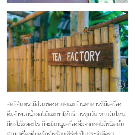
สหรีจันตรามีส่วนของคาเฟ่และร้านอาหารที่มีเครื่อง
ดื่มจำพวกน้ำผลไม้และชาให้บริการทุกวัน หากวันไหน
มีผลไม้สดอะไร ก็จะมีเมนูเครื่องดื่มจากผลไม้ชนิดนั้น
ส่วนเครื่องดื่มหลักที่พร้อมเสิร์ฟเป็นประจำคือชา