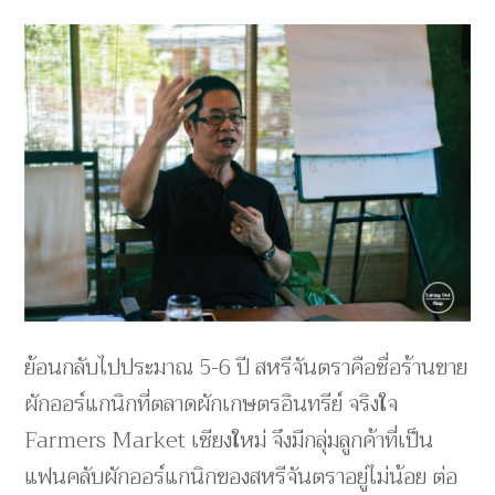
ย้อนกลับไปประมาณ 5-6 ปี สหรีจันตราคือชื่อร้านขาย
ผักออร์แกนิกที่ตลาดผักเกษตรอินทรีย์ จริงใจ
Farmers Market เชียงใหม่ จึงมีกลุ่มลูกค้าที่เป็น
แฟนคลับผักออร์แกนิกของสหรีจันตราอยู่ไม่น้อย ต่อ