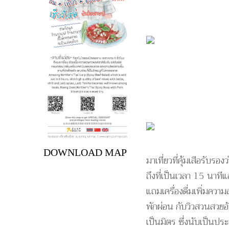
DOWNLOAD MAP
มาเที่ยวที่คุ้มเสือรับรอ
ถึงที่เป็นเวลา 15 นาที
แถมเครื่องดื่มเพิ่มควา
พักผ่อน กับวิวสวนสวยอัน
เป็นมิตร ซึ่งนับเป็นปร