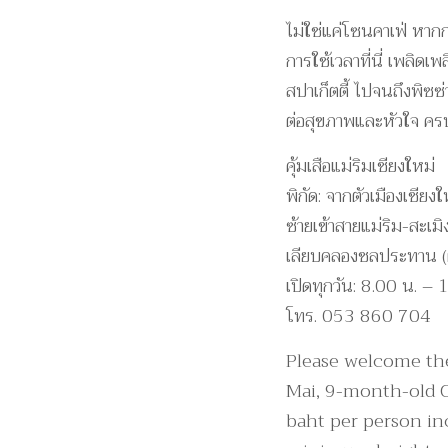
ไม่ใช่แค่โซนคาเฟ่ หากกา
การใช้เวลาที่นี่ เพลิด
สปาเก็ตตี้ ไปจนถึงพิซ
ต่อสุขภาพและหัวใจ คร
คุ้มเสือแม่ริมเชียงใหม่
พิกัด: จากตัวเมืองเชีย
ซ้ายเข้าสายแม่ริม-สะเม
เลียบคลองชลประทาน (ฝั่ง
เปิดทุกวัน: 8.00 น. – 
โทร. 053 860 704
Please welcome th
Mai, 9-month-old C
baht per person inc