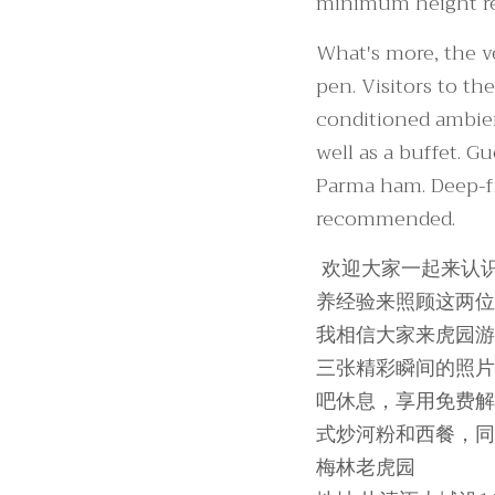
minimum height re
What's more, the ve
pen. Visitors to th
conditioned ambien
well as a buffet. G
Parma ham. Deep-fri
recommended.
欢迎大家一起来认
养经验来照顾这两位
我相信大家来虎园游
三张精彩瞬间的照片
吧休息，享用免费解
式炒河粉和西餐，
梅林老虎园