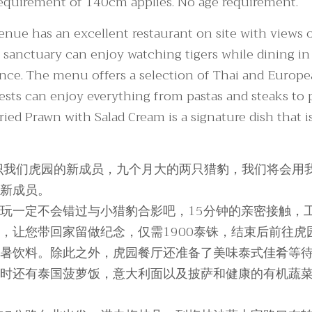
quirement of 140cm applies. No age requirement.
nue has an excellent restaurant on site with views o
e sanctuary can enjoy watching tigers while dining in 
ce. The menu offers a selection of Thai and Europe
uests can enjoy everything from pastas and steaks to 
ed Prawn with Salad Cream is a signature dish that i
识我们虎园的新成员，九个月大的两只猎豹，我们将会用
新成员。
玩一定不会错过与小猎豹合影吧，15分钟的亲密接触，
，让您带回家留做纪念，仅需1900泰铢，结束后前往虎
暑饮料。除此之外，虎园餐厅还准备了美味泰式佳肴等
同时还有泰国菠萝饭，意大利面以及披萨和健康的有机蔬