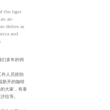
f the tiger
an air-
an dishes as
pizza and
s
我们多年的饲
工作人员抓拍
园新开的咖啡
待的大家，有泰
菜沙拉等。