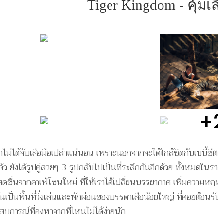
Tiger Kingdom - คุ้มเส
+
งว่าไม่ได้จับเสือมือเปล่าแน่นอน เพราะนอกจากจะได้ใกล้ชิดกับเบบี้ซีตา
แล้ว ยังได้รูปคู่สวยๆ 3 รูปกลับไปเป็นที่ระลึกกันอีกด้วย ทั้งหมดใ
มสดชื่นจากคาเฟ่โซนใหม่ ที่ให้เราได้เปลี่ยนบรรยากาศ เพิ่มความหฤ
เป็นพื้นที่วิ่งเล่นและพักผ่อนของบรรดาเสือน้อยใหญ่ ที่คอยต้อนรับ
ะสบการณ์ที่คงหาจากที่ไหนไม่ได้ง่ายนัก